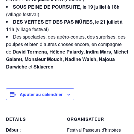
SOUS PEINE DE POURSUITE, le 19 juillet à 18h
(village festival)
DES VERTES ET DES PAS MÛRES, le 21 juillet à
11h
(village festival)
Des spectacles, des apéro-contes, des surprises, des
poulpes et bien d’autres choses encore, en compagnie
de
David Tormena, Hélène Palardy, Indira Mars, Michel
Galaret, Monsieur Mouch, Nadine Walsh, Najoua
Darwiche
et
Sklaeren
Ajouter au calendrier
DÉTAILS
ORGANISATEUR
Début :
Festival Passeurs d’histoires