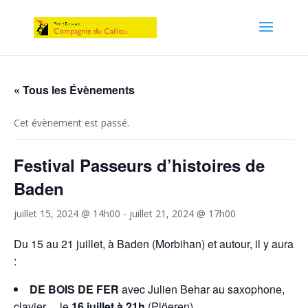
« Tous les Évènements
Cet évènement est passé.
Festival Passeurs d’histoires de
Baden
juillet 15, 2024 @ 14h00
-
juillet 21, 2024 @ 17h00
Du 15 au 21 juillet, à Baden (Morbihan) et autour, il y aura
:
DE BOIS DE FER
avec Julien Behar au saxophone,
clavier… le
16 juillet à 21h
(Plöeren)