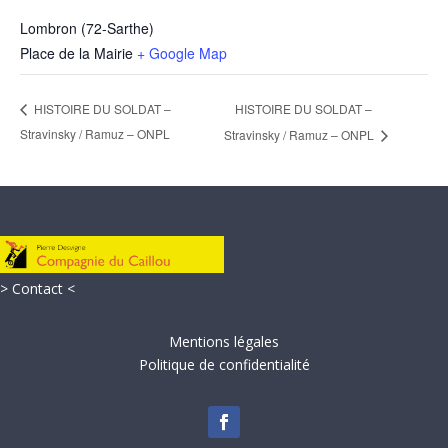
Lombron (72-Sarthe)
Place de la Mairie
+ Google Map
HISTOIRE DU SOLDAT –
HISTOIRE DU SOLDAT –
Stravinsky / Ramuz – ONPL
Stravinsky / Ramuz – ONPL
> Contact <
Mentions légales
Politique de confidentialité