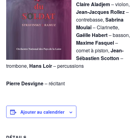
Claire Aladjem
– violon,
Jean-Jacques Rollez
–
contrebasse,
Sabrina
Moulaï
– Clarinette,
Gaëlle Habert
– basson,
Maxime Fasquel
–
cornet à piston,
Jean-
Sébastien Scotton
–
trombone,
Hans Loir
– percussions
Pierre Desvigne
– récitant
Ajouter au calendrier
DÉTAILS