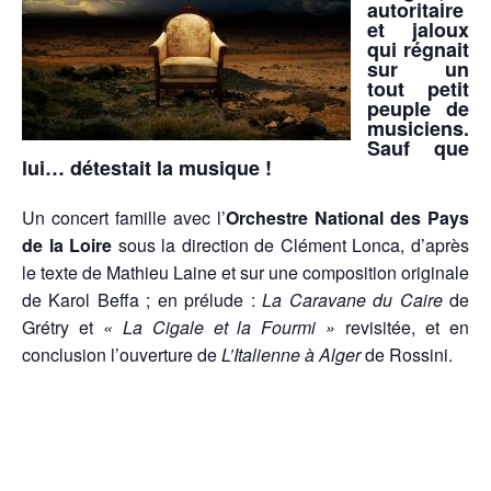
autoritaire
et jaloux
qui régnait
sur un
tout petit
peuple de
musiciens.
Sauf que
lui… détestait la musique !
Un concert famille avec l’
Orchestre National des Pays
de la Loire
sous la direction de Clément Lonca, d’après
le texte de Mathieu Laine et sur une composition originale
de Karol Beffa ; en prélude :
La Caravane du Caire
de
Grétry et
« La Cigale et la Fourmi »
revisitée, et en
conclusion l’ouverture de
L’Italienne à Alger
de Rossini.