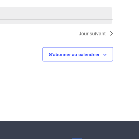
Évènemen
Jour suivant
S’abonner au calendrier